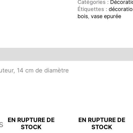
Catégories :
Décorati
Étiquettes :
décoratio
bois
,
vase epurée
teur, 14 cm de diamètre
EN RUPTURE DE
EN RUPTURE DE
s
STOCK
STOCK