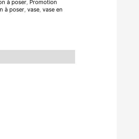
on à poser
,
Promotion
n à poser
,
vase
,
vase en