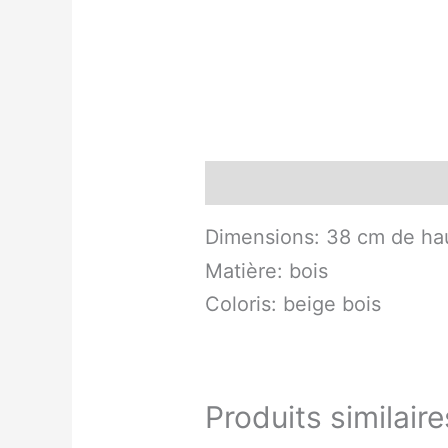
Description
Dimensions: 38 cm de hau
Matière: bois
Coloris: beige bois
Produits similaire