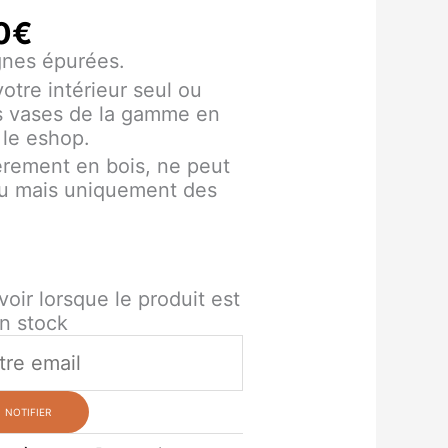
0
€
gnes épurées.
votre intérieur seul ou
es vases de la gamme en
 le eshop.
rement en bois, ne peut
eau mais uniquement des
voir lorsque le produit est
n stock
NOTIFIER