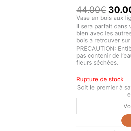
44.00
€
30.0
Vase en bois aux li
Il sera parfait dans 
bien avec les autr
bois à retrouver sur
PRÉCAUTION: Entiè
pas contenir de l’
fleurs séchées.
Rupture de stock
Soit le premier à sa
e