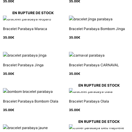
35.00
€
35.00
€
EN RUPTURE DE STOCK
Bracelet Parabaya Maraca
Bracelet Parabaya Bombom Jinga
35.00
€
35.00
€
Bracelet Parabaya Jinga
Bracelet Parabaya CARNAVAL
35.00
€
35.00
€
EN RUPTURE DE STOCK
Bracelet Parabaya Bombom Olala
Bracelet Parabaya Olala
35.00
€
35.00
€
EN RUPTURE DE STOCK