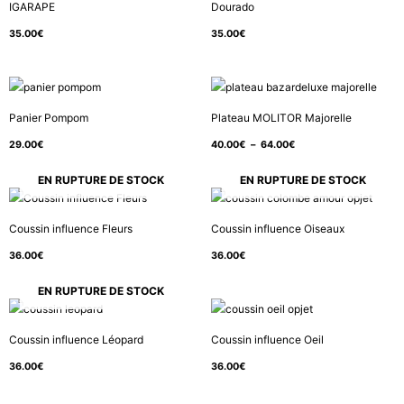
IGARAPE
Dourado
35.00
€
35.00
€
Plage
de
Panier Pompom
Plateau MOLITOR Majorelle
prix :
29.00
€
40.00
€
–
64.00
€
40.00€
à
EN RUPTURE DE STOCK
EN RUPTURE DE STOCK
64.00€
Coussin influence Fleurs
Coussin influence Oiseaux
36.00
€
36.00
€
EN RUPTURE DE STOCK
Coussin influence Léopard
Coussin influence Oeil
36.00
€
36.00
€