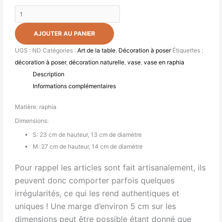
AJOUTER AU PANIER
UGS :
ND
Catégories :
Art de la table
,
Décoration à poser
Étiquettes :
décoration à poser
,
décoration naturelle
,
vase
,
vase en raphia
Description
Informations complémentaires
Matière: raphia
Dimensions:
S: 23 cm de hauteur, 13 cm de diamètre
M: 27 cm de hauteur, 14 cm de diamètre
Pour rappel les articles sont fait artisanalement, ils
peuvent donc comporter parfois quelques
irrégularités, ce qui les rend authentiques et
uniques ! Une marge d’environ 5 cm sur les
dimensions peut être possible étant donné que