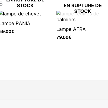
s
STOCK
EN RUPTURE DE
STOCK
Lampe RANIA
Lampe AFRA
59.00
€
79.00
€