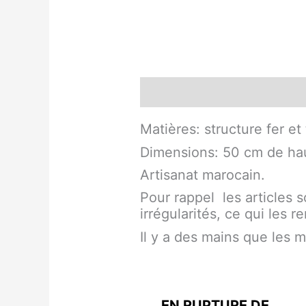
Description
Matières: structure fer et
Dimensions: 50 cm de ha
Artisanat marocain.
Pour rappel les articles 
irrégularités, ce qui les 
Il y a des mains que les 
EN RUPTURE DE