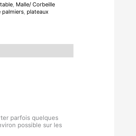
 table
,
Malle/ Corbeille
e palmiers
,
plateaux
rter parfois quelques
viron possible sur les