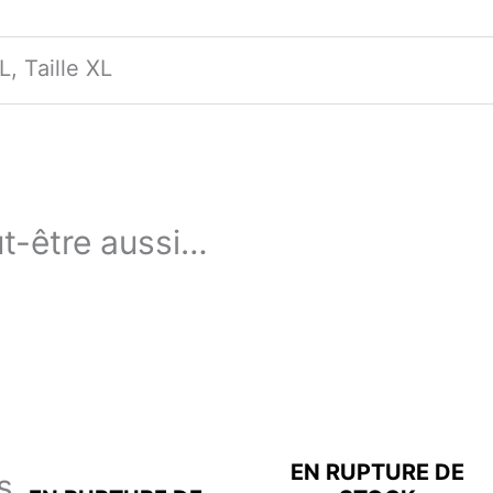
 L, Taille XL
t-être aussi…
EN RUPTURE DE
s