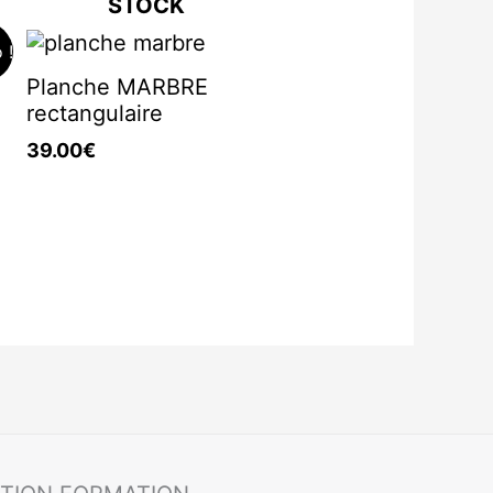
STOCK
 !
Planche MARBRE
rectangulaire
39.00
€