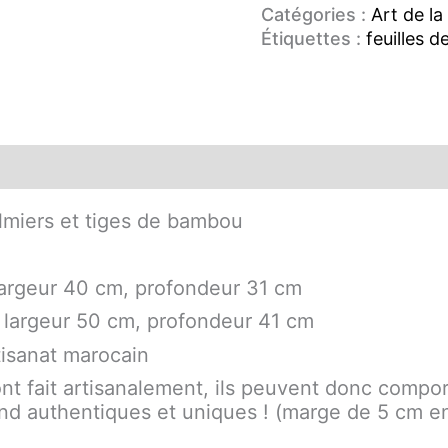
Catégories :
Art de la
Étiquettes :
feuilles d
ons complémentaires
almiers et tiges de bambou
 largeur 40 cm, profondeur 31 cm
, largeur 50 cm, profondeur 41 cm
rtisanat marocain
sont fait artisanalement, ils peuvent donc compo
rend authentiques et uniques ! (marge de 5 cm en