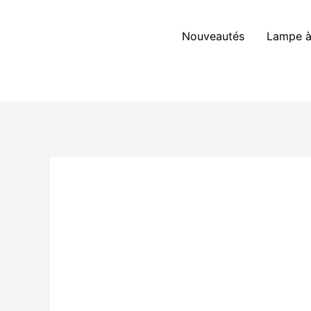
Aller
au
Nouveautés
Lampe à
contenu