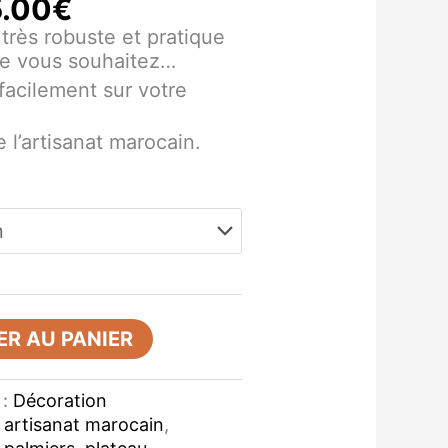
5.00
€
très robuste et pratique
ue vous souhaitez…
 facilement sur votre
 l’artisanat marocain.
R AU PANIER
 :
Décoration
,
artisanat marocain
,