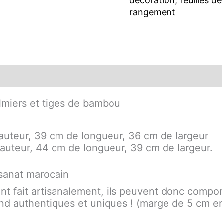
décoration
,
feuilles d
rangement
ons complémentaires
almiers et tiges de bambou
hauteur, 39 cm de longueur, 36 cm de largeur
hauteur, 44 cm de longueur, 39 cm de largeur.
isanat marocain
sont fait artisanalement, ils peuvent donc compo
rend authentiques et uniques ! (marge de 5 cm en