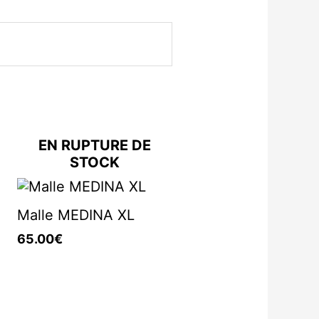
EN RUPTURE DE
STOCK
Malle MEDINA XL
€
65.00
€
€