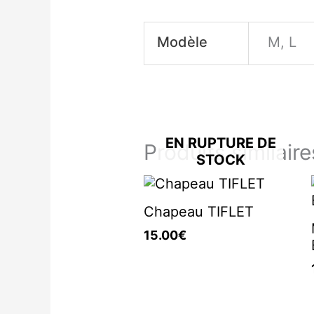
Modèle
M, L
EN RUPTURE DE
Produits similaire
STOCK
Chapeau TIFLET
15.00
€