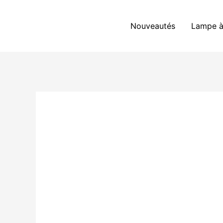
Aller
au
Nouveautés
Lampe à
contenu