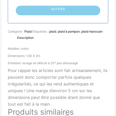
NOTIFIER
Catégorie :
Plaid
Étiquettes :
plaid
,
plaid à pompon
,
plaid marocain
Description
Matière: coton
Dimensions: 1,50 X 2m
Entretien: lavage en délicat à 30° pas d’essorage
Pour rappel les articles sont fait artisanalement, ils
peuvent donc comporter parfois quelques
irrégularités, ce qui les rend authentiques et
uniques ! Une marge d’environ 5 cm sur les
dimensions peut être possible étant donné que
tout est fait à la main .
Produits similaires