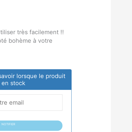
tiliser très facilement !!
côté bohème à votre
savoir lorsque le produit
 en stock
NOTIFIER