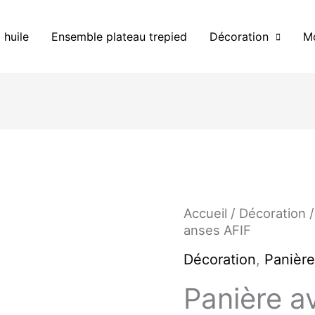
 huile
Ensemble plateau trepied
Décoration
Mo
Accueil
/
Décoration
anses AFIF
Décoration
,
Panièr
Panière a