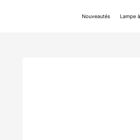
Aller
au
Nouveautés
Lampe à
contenu