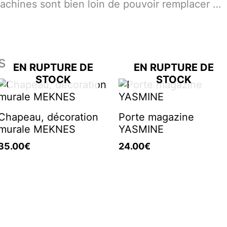
machines sont bien loin de pouvoir remplacer …
s
EN RUPTURE DE
EN RUPTURE DE
STOCK
STOCK
Chapeau, décoration
Porte magazine
murale MEKNES
YASMINE
35.00
€
24.00
€