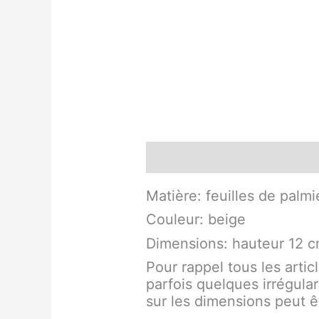
Description
Matière: feuilles de palmi
Couleur: beige
Dimensions: hauteur 12 
Pour rappel tous les artic
parfois quelques irrégula
sur les dimensions peut êt