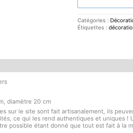
Catégories :
Décorati
Étiquettes :
décorati
ers
cm, diamètre 20 cm
les sur le site sont fait artisanalement, ils peu
rités, ce qui les rend authentiques et uniques 
re possible étant donné que tout est fait à la m