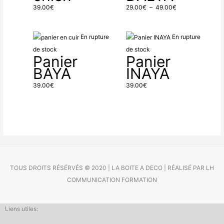
à
39.00
€
29.00
€
–
49.00
€
49.00€
En rupture
En rupture
de stock
de stock
Panier
Panier
BAYA
INAYA
39.00
€
39.00
€
TOUS DROITS RÉSÉRVÉS © 2020 | LA BOITE A DECO | RÉALISÉ PAR LH
COMMUNICATION FORMATION
Liens utiles: