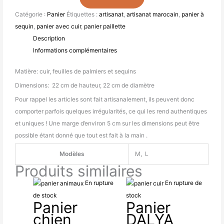
Catégorie :
Panier
Étiquettes :
artisanat
,
artisanat marocain
,
panier à
sequin
,
panier avec cuir
,
panier paillette
Description
Informations complémentaires
Matière: cuir, feuilles de palmiers et sequins
Dimensions: 22 cm de hauteur, 22 cm de diamètre
Pour rappel les articles sont fait artisanalement, ils peuvent donc
comporter parfois quelques irrégularités, ce qui les rend authentiques
et uniques ! Une marge d’environ 5 cm sur les dimensions peut être
possible étant donné que tout est fait à la main .
Modèles
M, L
Produits similaires
Plage
En rupture
En rupture de
de
de stock
stock
Panier
Panier
prix :
chien
DALYA
29.00€