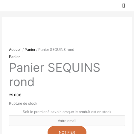
MEN
Aller
PRIN
au
contenu
Accueil
/
Panier
/ Panier SEQUINS rond
Panier
Panier SEQUINS
rond
29.00
€
Rupture de stock
Soit le premier à savoir lorsque le produit est en stock
NOTIFIER