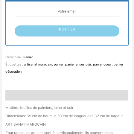
NOTIFIER
Catégorie :
Panier
Étiquettes :
artisanat marocain
,
panier
,
panier anses cuir
,
panier coeur
,
panier
décoration
Description
Matière: feuilles de palmiers, laine et cuir
Dimensions: 39 cm de hauteur, 50 cm de longueur et 32 cm de largeur
ARTISANAT MAROCAIN
Pour rappel les articles sont fait artisanalement, ils peuvent donc