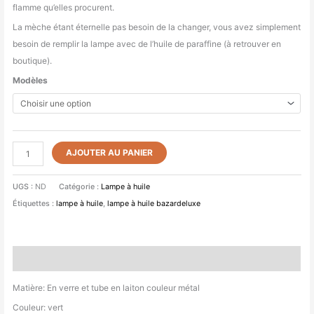
flamme qu’elles procurent.
La mèche étant éternelle pas besoin de la changer, vous avez simplement
besoin de remplir la lampe avec de l’huile de paraffine (à retrouver en
boutique).
Modèles
AJOUTER AU PANIER
UGS :
ND
Catégorie :
Lampe à huile
Étiquettes :
lampe à huile
,
lampe à huile bazardeluxe
Description
Matière: En verre et tube en laiton couleur métal
Couleur: vert