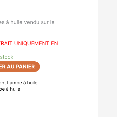
es à huile vendu sur le
TRAIT UNIQUEMENT EN
 stock
R AU PANIER
on
,
Lampe à huile
pe à huile