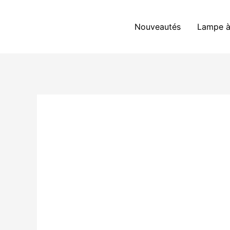
Aller
au
Nouveautés
Lampe à
contenu