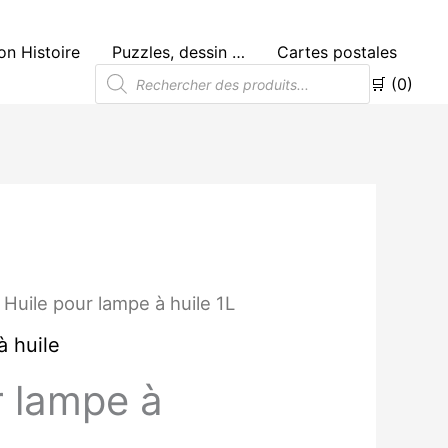
n Histoire
Puzzles, dessin …
Cartes postales
Recherche
🛒 (0)
de
produits
 Huile pour lampe à huile 1L
 huile
r lampe à