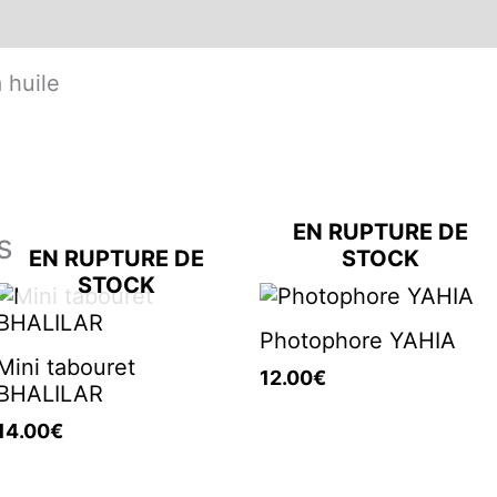
 huile
EN RUPTURE DE
s
EN RUPTURE DE
STOCK
STOCK
Photophore YAHIA
Mini tabouret
12.00
€
BHALILAR
14.00
€