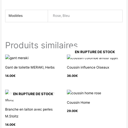
Modèles
Rose, Bleu
Produits similaires
EN RUPTURE DE STOCK
Gant de toilette MERAKI, Herbs
Coussin influence Oiseaux
14.00
€
36.00
€
EN RUPTURE DE STOCK
Coussin Home
Branche en laiton avec perles
29.00
€
M.Stoltz
14.00
€