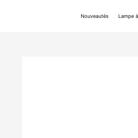
Aller
au
Nouveautés
Lampe à
contenu