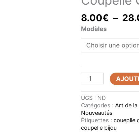
Coupelle
8.00
€
–
28.
Modèles
AJOUTE
UGS :
ND
Catégories :
Art de la
Nouveautés
Étiquettes :
coueplle 
coupelle bijou