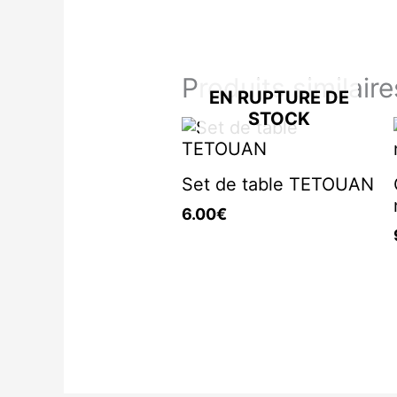
Produits similaire
EN RUPTURE DE
STOCK
Set de table TETOUAN
6.00
€