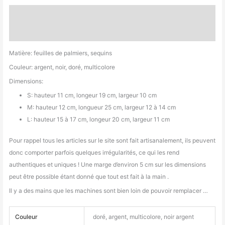
Description
Informations complémentaires
Matière: feuilles de palmiers, sequins
Couleur: argent, noir, doré, multicolore
Dimensions:
S: hauteur 11 cm, longeur 19 cm, largeur 10 cm
M: hauteur 12 cm, longueur 25 cm, largeur 12 à 14 cm
L: hauteur 15 à 17 cm, longeur 20 cm, largeur 11 cm
Pour rappel tous les articles sur le site sont fait artisanalement, ils peuvent
donc comporter parfois quelques irrégularités, ce qui les rend
authentiques et uniques ! Une marge d’environ 5 cm sur les dimensions
peut être possible étant donné que tout est fait à la main .
Il y a des mains que les machines sont bien loin de pouvoir remplacer …
Couleur
doré, argent, multicolore, noir argent