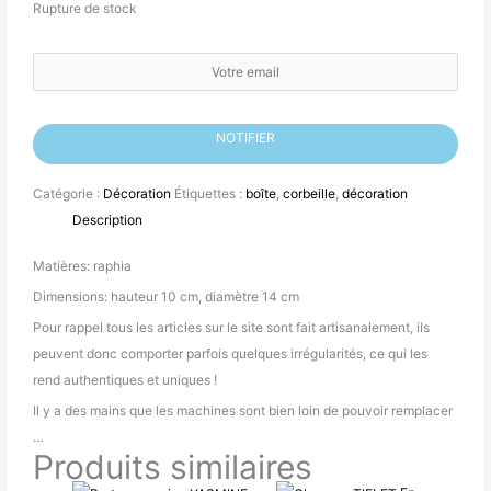
Rupture de stock
Soit le premier à savoir lorsque le produit est en stock
NOTIFIER
Catégorie :
Décoration
Étiquettes :
boîte
,
corbeille
,
décoration
Description
Matières: raphia
Dimensions: hauteur 10 cm, diamètre 14 cm
Pour rappel tous les articles sur le site sont fait artisanalement, ils
peuvent donc comporter parfois quelques irrégularités, ce qui les
rend authentiques et uniques !
Il y a des mains que les machines sont bien loin de pouvoir remplacer
…
Produits similaires