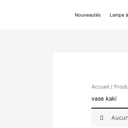
Aller
au
Nouveautés
Lampe à
contenu
Accueil
/ Produ
vase kaki
Aucun