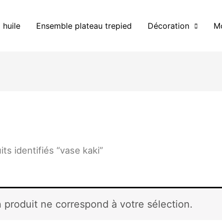
 huile
Ensemble plateau trepied
Décoration
Mo
its identifiés “vase kaki”
 produit ne correspond à votre sélection.