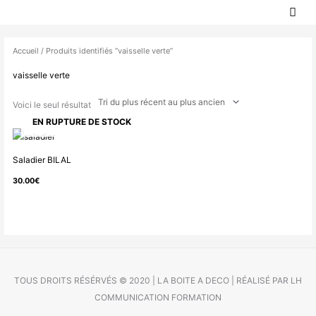
MEN
Aller
PRIN
au
contenu
Accueil
/ Produits identifiés “vaisselle verte”
vaisselle verte
Voici le seul résultat
EN RUPTURE DE STOCK
Saladier BILAL
30.00
€
TOUS DROITS RÉSÉRVÉS © 2020 | LA BOITE A DECO | RÉALISÉ PAR LH
COMMUNICATION FORMATION