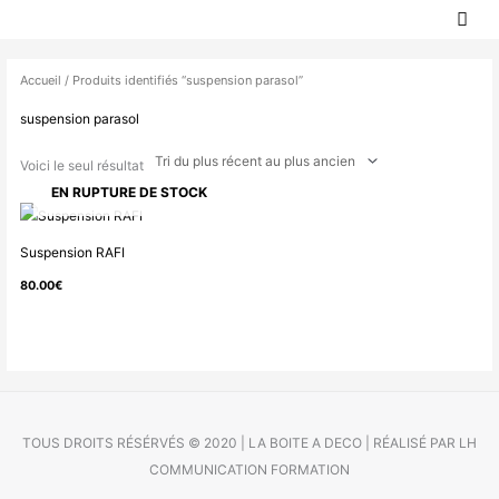
MEN
Aller
PRIN
au
contenu
Accueil
/ Produits identifiés “suspension parasol”
suspension parasol
Voici le seul résultat
EN RUPTURE DE STOCK
Suspension RAFI
80.00
€
TOUS DROITS RÉSÉRVÉS © 2020 | LA BOITE A DECO | RÉALISÉ PAR LH
COMMUNICATION FORMATION