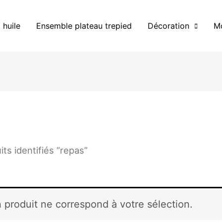
 huile
Ensemble plateau trepied
Décoration
Mo
its identifiés “repas”
 produit ne correspond à votre sélection.