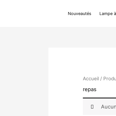
Aller
au
Nouveautés
Lampe à
contenu
Accueil
/ Produ
repas
Aucun