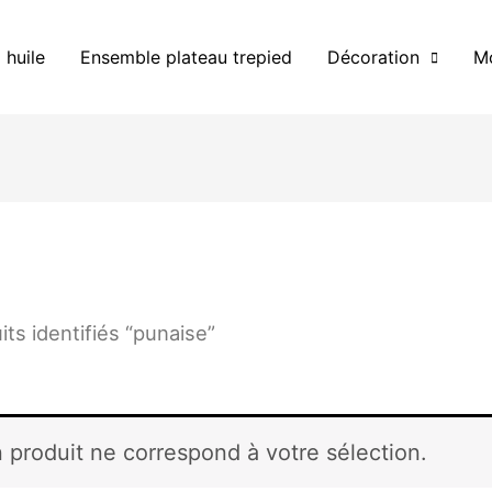
 huile
Ensemble plateau trepied
Décoration
Mo
its identifiés “punaise”
 produit ne correspond à votre sélection.