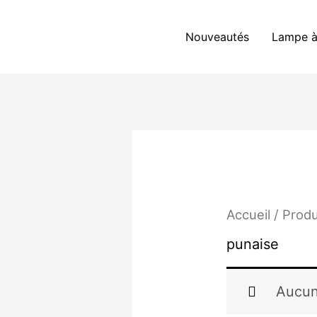
Aller
au
Nouveautés
Lampe à
contenu
Accueil
/ Produ
punaise
Aucun