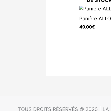
DE STOC
Panière ALL
49.00
€
TOUS DROITS RÉSÉRVÉS © 2020 | LA