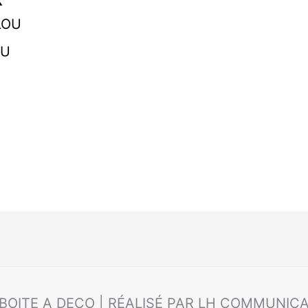
K
OU
 BOITE A DECO | RÉALISÉ PAR LH COMMUNIC