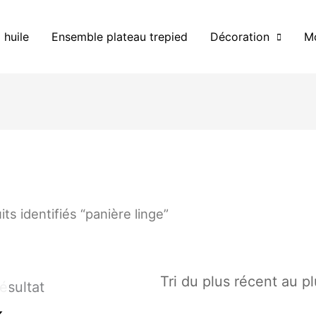
 huile
Ensemble plateau trepied
Décoration
Mo
its identifiés “panière linge”
résultat