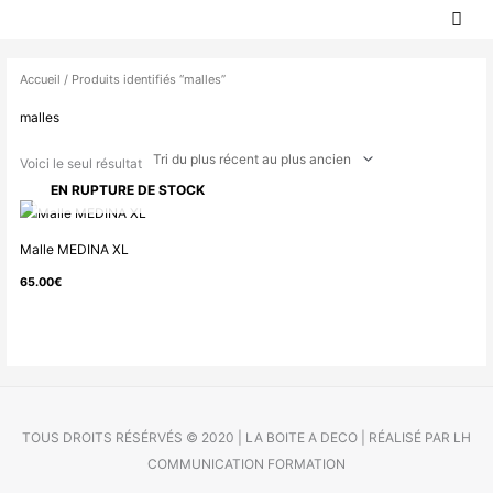
MEN
Aller
PRIN
au
contenu
Accueil
/ Produits identifiés “malles”
malles
Voici le seul résultat
EN RUPTURE DE STOCK
Malle MEDINA XL
65.00
€
TOUS DROITS RÉSÉRVÉS © 2020 | LA BOITE A DECO | RÉALISÉ PAR LH
COMMUNICATION FORMATION