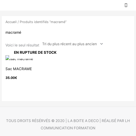
MEN
Aller
PRIN
au
contenu
Accueil
/ Produits identifiés “macramé”
macramé
Voici le seul résultat
EN RUPTURE DE STOCK
Sac MACRAME
35.00
€
TOUS DROITS RÉSÉRVÉS © 2020 | LA BOITE A DECO | RÉALISÉ PAR LH
COMMUNICATION FORMATION