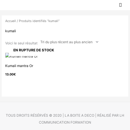
MEN
Aller
PRIN
au
contenu
Accueil
/ Produits identifiés “kumali”
kumali
Voici le seul résultat
EN RUPTURE DE STOCK
Kumali mantra Or
13.00
€
TOUS DROITS RÉSÉRVÉS © 2020 | LA BOITE A DECO | RÉALISÉ PAR LH
COMMUNICATION FORMATION