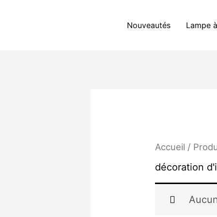
Aller
au
Nouveautés
Lampe à
contenu
Accueil
/ Produ
décoration d'
Aucun