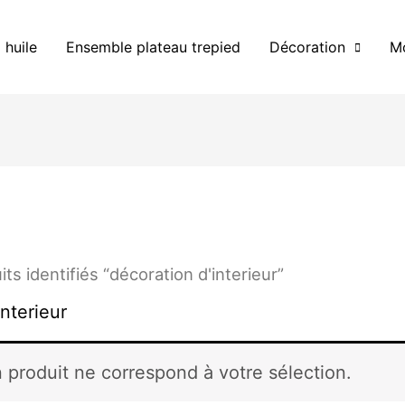
 huile
Ensemble plateau trepied
Décoration
Mo
its identifiés “décoration d'interieur”
interieur
 produit ne correspond à votre sélection.