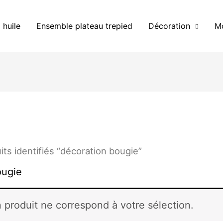
 huile
Ensemble plateau trepied
Décoration
Mo
its identifiés “décoration bougie”
ougie
 produit ne correspond à votre sélection.