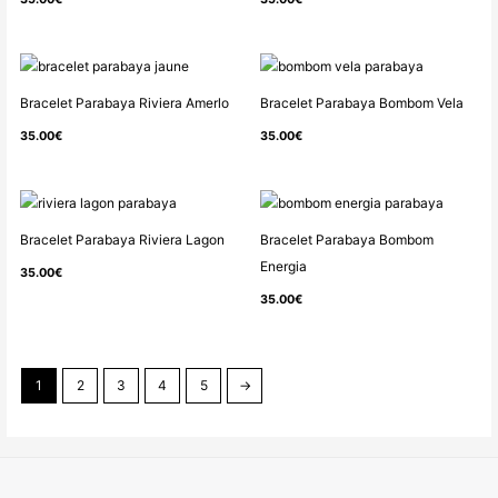
Bracelet Parabaya Riviera Amerlo
Bracelet Parabaya Bombom Vela
35.00
€
35.00
€
Bracelet Parabaya Riviera Lagon
Bracelet Parabaya Bombom
Energia
35.00
€
35.00
€
1
2
3
4
5
→