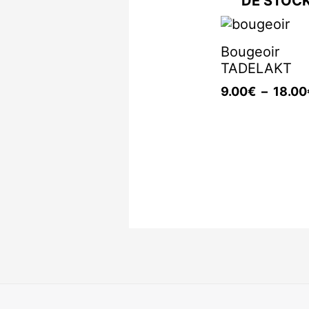
DE STOC
Bougeoir
TADELAKT
9.00
€
–
18.00