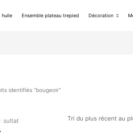
 huile
Ensemble plateau trepied
Décoration
Mo
its identifiés “bougeoir”
résultat