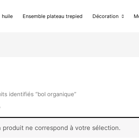
 huile
Ensemble plateau trepied
Décoration
Mo
its identifiés “bol organique”
e
 produit ne correspond à votre sélection.