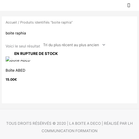
MEN
Aller
PRIN
au
contenu
Accueil
/ Produits identifiés “boite raphia”
boite raphia
Voici le seul résultat
EN RUPTURE DE STOCK
Boîte ABED
15.00
€
TOUS DROITS RÉSÉRVÉS © 2020 | LA BOITE A DECO | RÉALISÉ PAR LH
COMMUNICATION FORMATION