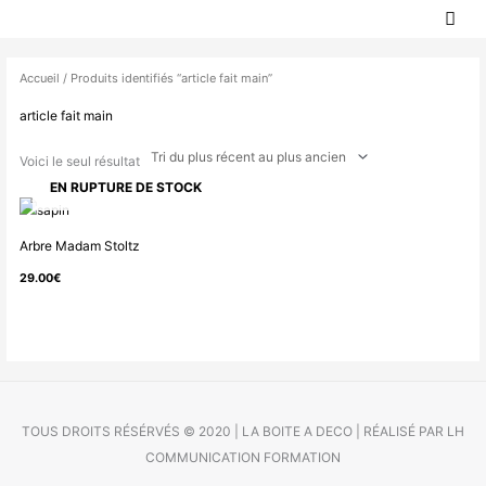
MEN
Aller
PRIN
au
contenu
Accueil
/ Produits identifiés “article fait main”
article fait main
Voici le seul résultat
EN RUPTURE DE STOCK
Arbre Madam Stoltz
29.00
€
TOUS DROITS RÉSÉRVÉS © 2020 | LA BOITE A DECO | RÉALISÉ PAR LH
COMMUNICATION FORMATION