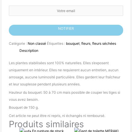
Soit le premier à savoir lorsque le produit est en stock
NOTIFIER
Catégorie :
Non classé
Étiquettes :
bouquet
,
fleurs
,
fleurs séchées
Description
Les plantes stabilisées sont 100% naturelles. Elles s’exposent
uniquement en intérieur. Elles ne requierent aucun entretien, aucun
arrosage, aucune luminosité particulière. Elles gardent leur fraîcheur
et leur souplesse pendant plusieurs années.
Hauteur du bouquet: 50 à 70 cm mais possible de couper les tiges si
vous avez besoin.
Bouquet de 150 g.
Cet article ne peut être ni repris, ni échangés ni remboursé.
Produits similaires
En rupture de stock