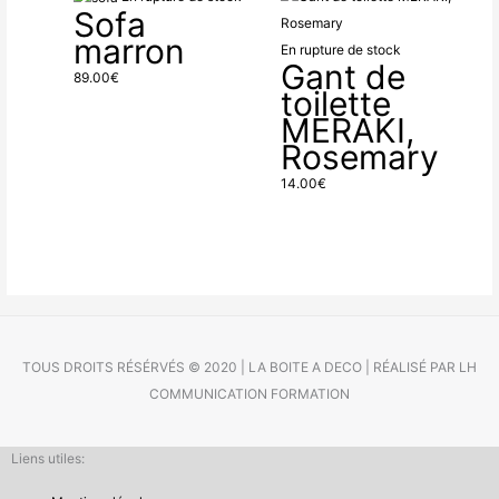
Sofa
marron
En rupture de stock
Gant de
89.00
€
toilette
MERAKI,
Rosemary
14.00
€
TOUS DROITS RÉSÉRVÉS © 2020 | LA BOITE A DECO | RÉALISÉ PAR LH
COMMUNICATION FORMATION
Liens utiles: